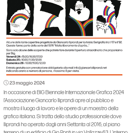
23 maggio 2024
In occasione di BIG Biennale Internazionale Grafica 2024
l’Associazione Giancarlo Iliprandi apre al pubblico e
mostra il luogo di lavoro e le opere di un maestro della
grafica italiana. Si tratta dello studio professionale dove
lliprandi ha operato dagli anni Settanta al 2016, al piano
terreno di un edificio di Gio Ponti in via Vallazze 63. L’interno