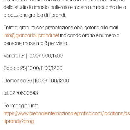
dello studio è rimasto inalterato e mostra un racconto della
produzione grafica di Iliprandi.
Entrata gratuita con prenotazione obbligatoria alla mail
info@giancarloiliprandi.net
indicando orario e numero di
persone, massimo 8 per visita.
Venerdì 24 | 15.00/16.00/17.00
Sabato 25 | 10.00/11.00/12.00
Domenica 26 | 10.00/11.00/12.00
tel. 02 70600843
Per maggiori info
https://www.biennaleinternazionalegrafica.com/locations/a
iliprandi/?prog