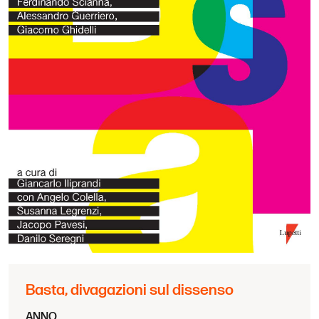
Basta, divagazioni sul dissenso
ANNO