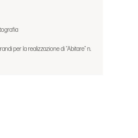
tografia
andi per la realizzazione di “Abitare” n.