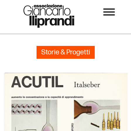
Storie & Progetti