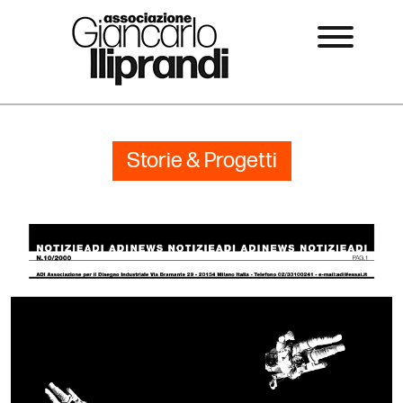
Storie & Progetti