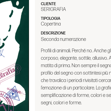
CLIENTE
SERIGRAFIA
TIPOLOGIA
Copertina
DESCRIZIONE
Seconda numerazione
Profili di animali. Perché no. Anche gl
corposo, elegante, sottile, allusivo. A
matita di prima. Non sempre il segno
profilo del segno con sottintesi più n
che travalica i periodi rivisitati cer
l’emozione di un particolare. La gra
semplificazione di forme, colori e se
segni, colori e forme.