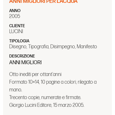
ANNI MIGLIORI PER L'ACQUA
ANNO
2005
CLIENTE
LUCINI
TIPOLOGIA
Disegno, Tipografia, Disimpegno, Manifesto
DESCRIZIONE
ANNI MIGLIORI
Otto inediti per ottant’anni
Formato 10×14, 10 pagine a colori, rilegato a
mano.
Trecento copie, numerate e firmate.
Giorgio Lucini Editore, 15 marzo 2005.