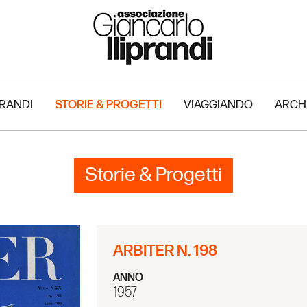
PRANDI
STORIE & PROGETTI
VIAGGIANDO
ARCH
Storie & Progetti
ARBITER N. 198
ANNO
1957