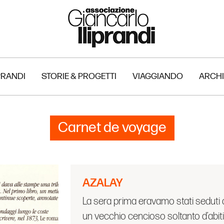
PRANDI
STORIE & PROGETTI
VIAGGIANDO
ARCHI
Carnet de voyage
AZALAY
La sera prima eravamo stati seduti a
un vecchio cencioso soltanto d’abiti