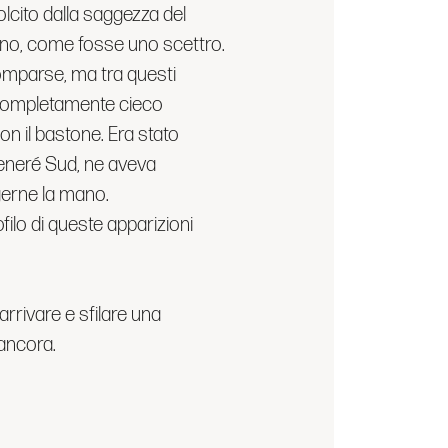
cito dalla saggezza del
mano, come fosse uno scettro.
comparse, ma tra questi
i completamente cieco
on il bastone. Era stato
Teneré Sud, ne aveva
gerne la mano.
filo di queste apparizioni
arrivare e sfilare una
 ancora.