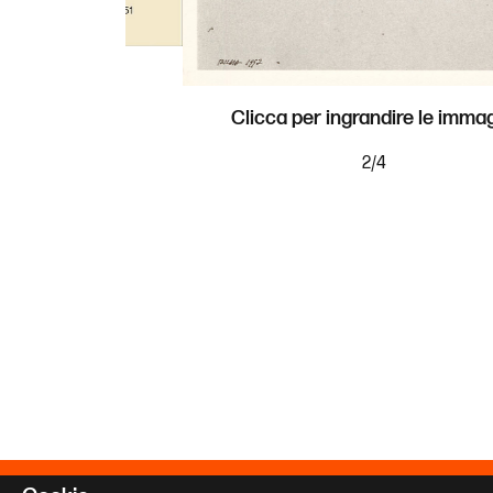
Clicca per ingrandire le immag
2
/
4
Associazione Giancarlo Ili