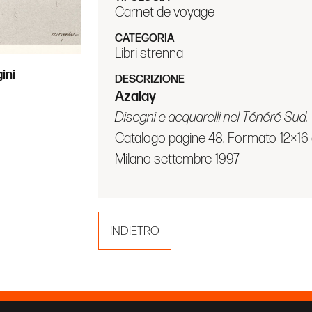
Carnet de voyage
CATEGORIA
Libri strenna
ini
DESCRIZIONE
Azalay
Disegni e acquarelli nel Ténéré Sud.
Catalogo pagine 48. Formato 12×16 
Milano settembre 1997
INDIETRO
prandi
PRIVACY POLICY