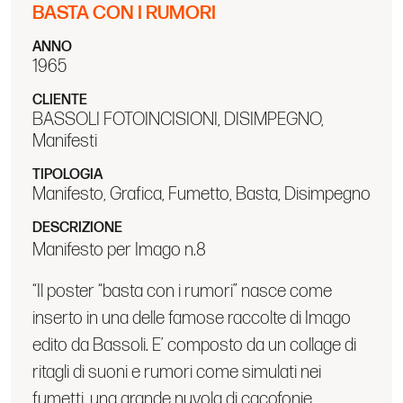
BASTA CON I RUMORI
ANNO
1965
CLIENTE
BASSOLI FOTOINCISIONI, DISIMPEGNO,
Manifesti
TIPOLOGIA
Manifesto, Grafica, Fumetto, Basta, Disimpegno
DESCRIZIONE
Manifesto per Imago n.8
“Il poster “basta con i rumori” nasce come
inserto in una delle famose raccolte di Imago
edito da Bassoli. E’ composto da un collage di
ritagli di suoni e rumori come simulati nei
fumetti, una grande nuvola di cacofonie