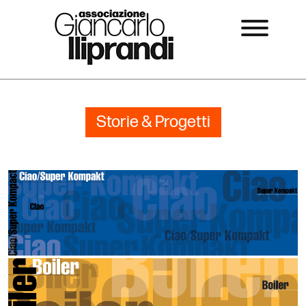
Storie & Progetti