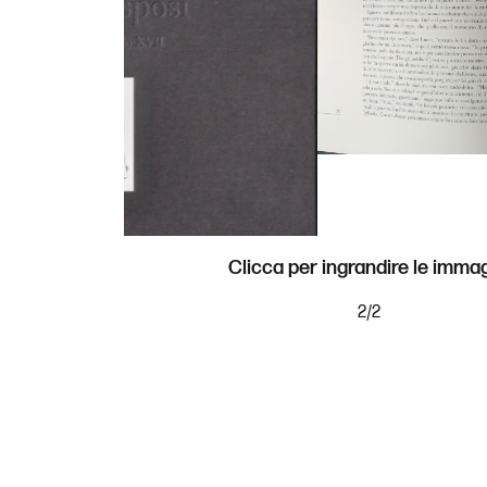
Clicca per ingrandire le immag
2
/
2