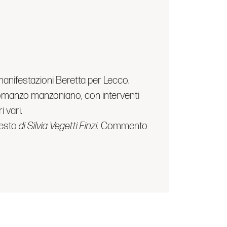
e manifestazioni Beretta per Lecco.
 romanzo manzoniano, con interventi
i vari.
Testo
di Silvia Vegetti Finzi.
Commento