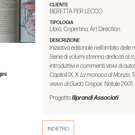
CLIENTE
BERETTA PER LECCO
TIPOLOGIA
Libro, Copertina, Art Direction
DESCRIZIONE
Iniziativa editoriale nell’ambito dell
Serie di volumi strenna dedicati al
ini
introduttivi e commenti visivi di autor
Capitoli IX, X.
La monaca di Monza
. 
visivo
di Guido Crepax.
Natale 2001.
Progetto
Iliprandi Associati
INDIETRO