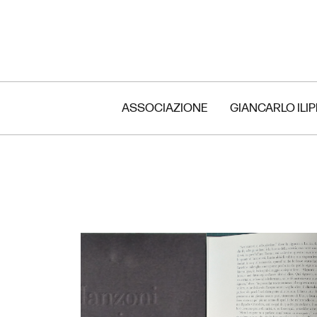
ASSOCIAZIONE
GIANCARLO ILI