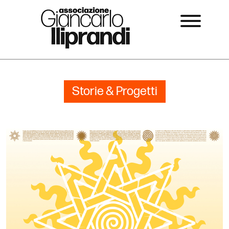
Storie & Progetti