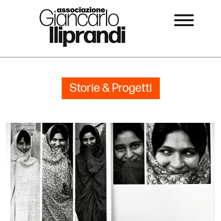
Storie & Progetti