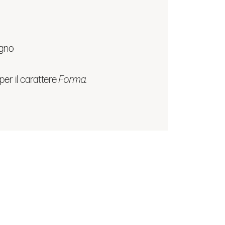
egno
per il carattere
Forma.