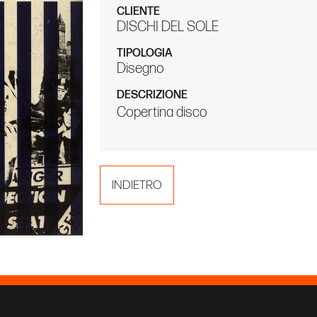
CLIENTE
DISCHI DEL SOLE
TIPOLOGIA
Disegno
DESCRIZIONE
Copertina disco
INDIETRO
prandi
PRIVACY POLICY
COOKIE