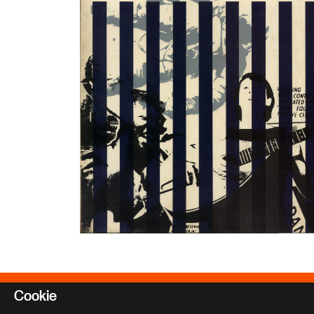
Associazione Giancarlo Ili
Cookie
Via Vallazze 63