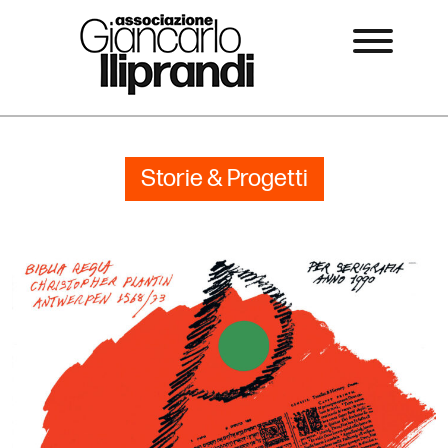
Storie & Progetti