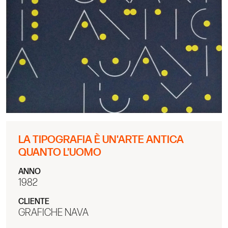
LA TIPOGRAFIA È UN'ARTE ANTICA
QUANTO L'UOMO
ANNO
1982
CLIENTE
GRAFICHE NAVA