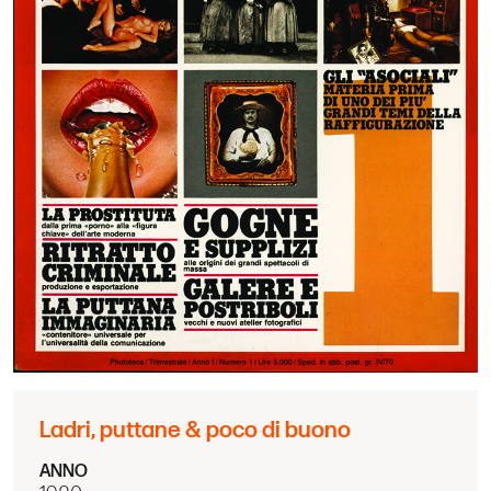
Ladri, puttane & poco di buono
ANNO