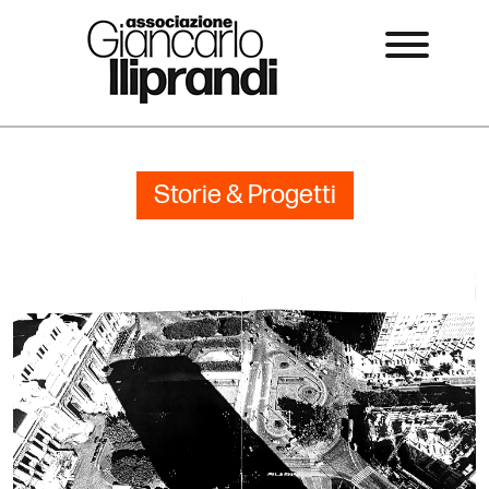
Storie & Progetti