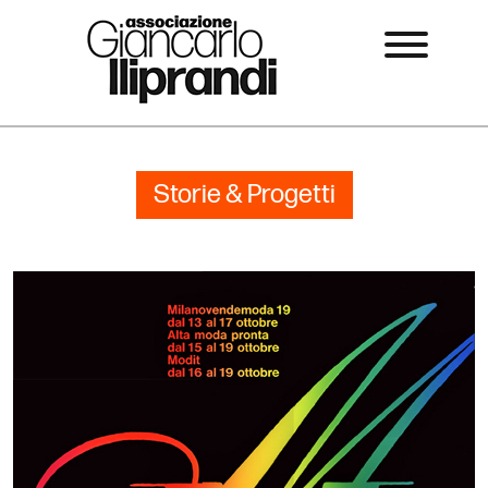
Storie & Progetti