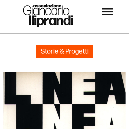
Storie & Progetti