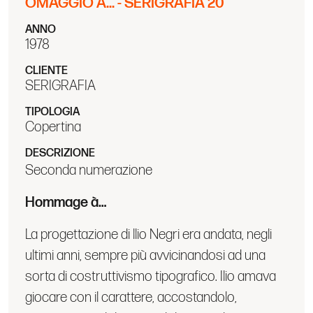
OMAGGIO A... - SERIGRAFIA 20
ANNO
1978
CLIENTE
SERIGRAFIA
TIPOLOGIA
Copertina
DESCRIZIONE
Seconda numerazione
Hommage à…
La progettazione di llio Negri era andata, negli
ultimi anni, sempre più avvicinandosi ad una
sorta di costruttivismo tipografico. Ilio amava
giocare con il carattere, accostandolo,