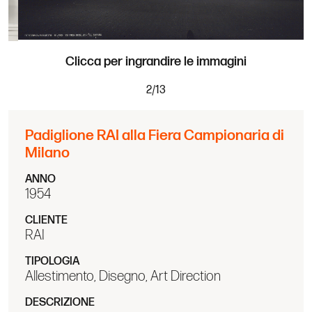
Clicca per ingrandire le immagini
2
/
13
Padiglione RAI alla Fiera Campionaria di
Milano
ANNO
1954
CLIENTE
RAI
TIPOLOGIA
Allestimento, Disegno, Art Direction
DESCRIZIONE