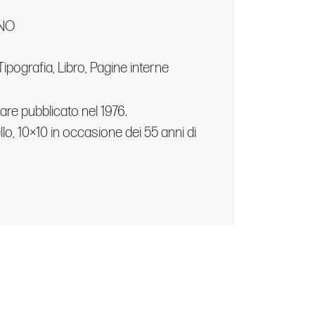
GNO
ipografia, Libro, Pagine interne
lare pubblicato nel 1976.
llo, 10×10 in occasione dei 55 anni di