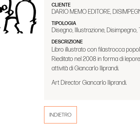
CLIENTE
DARIO MEMO EDITORE, DISIMPE
TIPOLOGIA
Disegno, Illustrazione, Disimpegno, T
DESCRIZIONE
Libro illustrato con filastrocca popo
Rieditato nel 2008 in forma di lepore
attività di Giancarlo Iliprandi.
Art Director Giancarlo Iliprandi.
INDIETRO