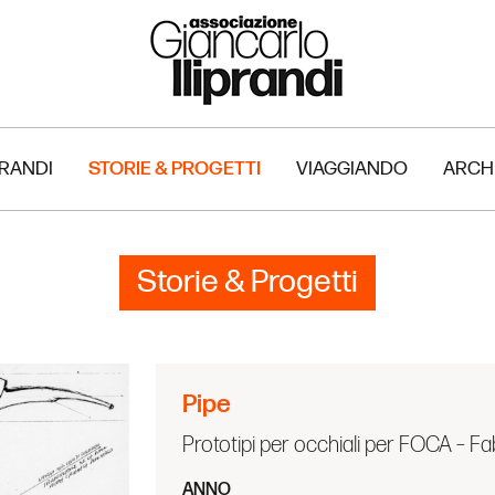
PRANDI
STORIE & PROGETTI
VIAGGIANDO
ARCH
Storie & Progetti
Pipe
Prototipi per occhiali per FOCA – Fab
ANNO