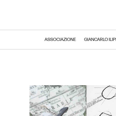
ASSOCIAZIONE
GIANCARLO ILI