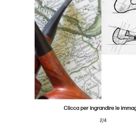
Clicca per ingrandire le immag
2
/
4