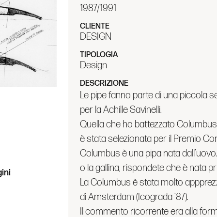
1987/1991
CLIENTE
DESIGN
TIPOLOGIA
Design
DESCRIZIONE
Le pipe fanno parte di una piccola ser
per la Achille Savinelli.
ini
Quella che ho battezzato Columbus,
è stata selezionata per il Premio 
Columbus è una pipa nata dall’uovo. 
o la gallina, rispondete che è nata pr
La Columbus è stata molto appprez
di Amsterdam (Icograda ‘87).
Il commento ricorrente era alla form