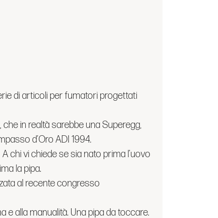
ie di articoli per fumatori progettati
 che in realtà sarebbe una Superegg,
Compasso d’Oro ADI 1994.
A chi vi chiede se sia nato prima l’uovo
ima la pipa.
zata al recente congresso
a e alla manualità. Una pipa da toccare.