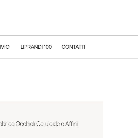
IVIO
ILIPRANDI 100
CONTATTI
brica Occhiali Celluloide e Affini