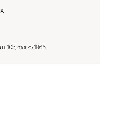
NA
a n. 105, marzo 1966.