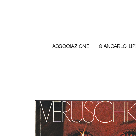
ASSOCIAZIONE
GIANCARLO ILI