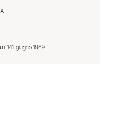
NA
 n. 141, giugno 1969.