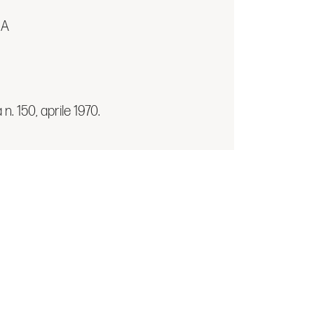
NA
n. 150, aprile 1970.