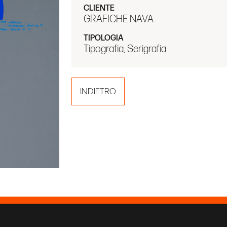
CLIENTE
GRAFICHE NAVA
TIPOLOGIA
Tipografia, Serigrafia
INDIETRO
prandi
PRIVACY POLICY
COOKIE