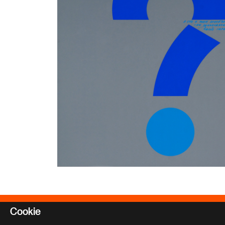
Associazione Giancarlo Ili
Cookie
Via Vallazze 63