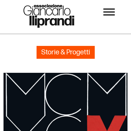
Storie & Progetti