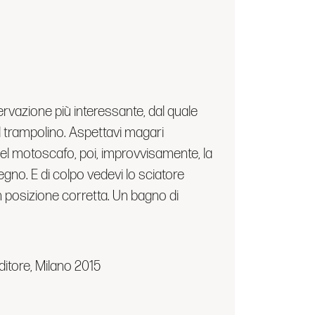
rvazione più interessante, dal quale
 il trampolino. Aspettavi magari
del motoscafo, poi, improvvisamente, la
legno. E di colpo vedevi lo sciatore
in posizione corretta. Un bagno di
Editore, Milano 2015