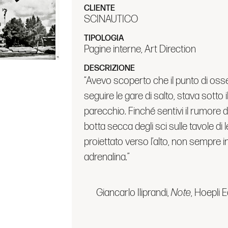
CLIENTE
SCINAUTICO
TIPOLOGIA
Pagine interne, Art Direction
DESCRIZIONE
“Avevo scoperto che il punto di osse
seguire le gare di salto, stava sotto
parecchio. Finché sentivi il rumore 
botta secca degli sci sulle tavole di 
proiettato verso l’alto, non sempre 
adrenalina.”
Giancarlo Iliprandi,
Note
, Hoepli 