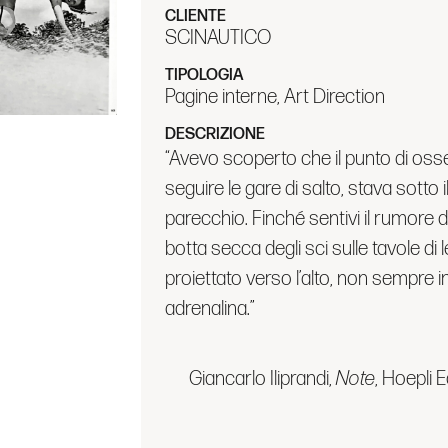
CLIENTE
SCINAUTICO
TIPOLOGIA
Pagine interne, Art Direction
DESCRIZIONE
“Avevo scoperto che il punto di osse
seguire le gare di salto, stava sotto
parecchio. Finché sentivi il rumore 
botta secca degli sci sulle tavole di 
proiettato verso l’alto, non sempre 
adrenalina.”
Giancarlo Iliprandi,
Note
, Hoepli 