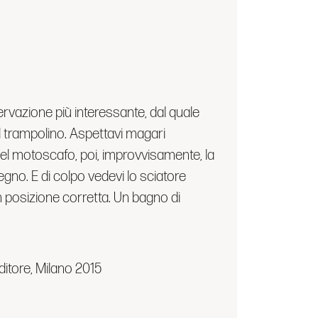
rvazione più interessante, dal quale
 il trampolino. Aspettavi magari
del motoscafo, poi, improvvisamente, la
legno. E di colpo vedevi lo sciatore
in posizione corretta. Un bagno di
Editore, Milano 2015