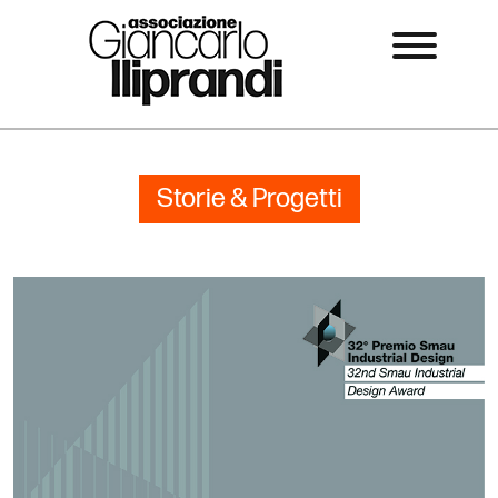
Storie & Progetti