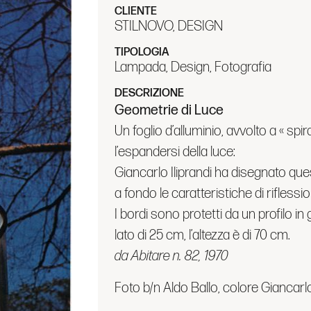
CLIENTE
STILNOVO, DESIGN
TIPOLOGIA
Lampada, Design, Fotografia
DESCRIZIONE
Geometrie di Luce
Un foglio d’alluminio, avvolto a « spi
l’espandersi della lu­ce:
Giancarlo Iliprandi ha dise­gnato que
a fondo le carat­teristiche di riflessio
I bordi sono protetti da un profilo 
lato di 25 cm, l’al­tezza è di 70 cm.
da Abitare n. 82, 1970
Foto b/n Aldo Ballo, colore Giancarlo 