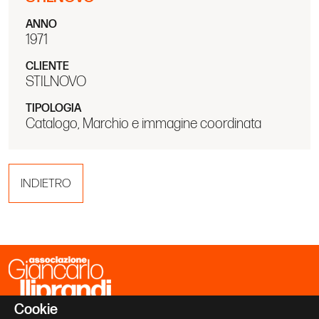
ANNO
1971
CLIENTE
STILNOVO
TIPOLOGIA
Catalogo, Marchio e immagine coordinata
INDIETRO
Cookie
Associazione Giancarlo Iliprandi