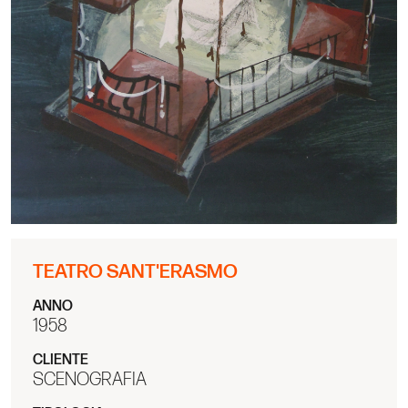
TEATRO SANT'ERASMO
ANNO
1958
CLIENTE
SCENOGRAFIA