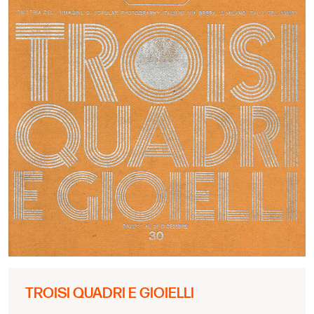
TROISI QUADRI E GIOIELLI