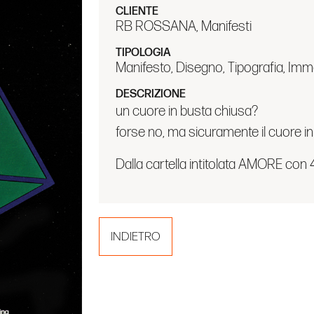
CLIENTE
RB ROSSANA, Manifesti
TIPOLOGIA
Manifesto, Disegno, Tipografia, Im
DESCRIZIONE
un cuore in busta chiusa?
forse no, ma sicuramente il cuore in
Dalla cartella intitolata AMORE con 
INDIETRO