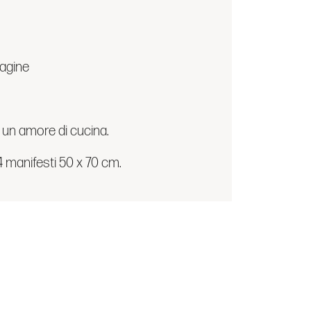
magine
 un amore di cucina.
4 manifesti 50 x 70 cm.