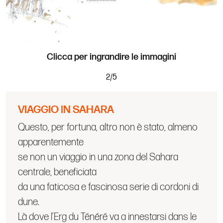
Clicca per ingrandire le immagini
2
/
5
VIAGGIO IN SAHARA
Questo, per fortuna, altro non è stato, almeno
apparentemente
se non un viaggio in una zona del Sahara
centrale, beneficiata
da una faticosa e fascinosa serie di cordoni di
dune.
Là dove l’Erg du Ténéré va a innestarsi dans le
grand Erg de Bilma.