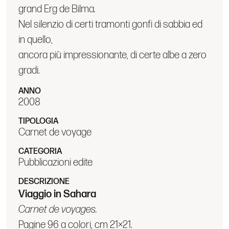
Nel silenzio di certi tramonti gonfi di sabbia ed
in quello,
ancora più impressionante, di certe albe a zero
gradi.
ANNO
2008
TIPOLOGIA
Carnet de voyage
CATEGORIA
Pubblicazioni edite
DESCRIZIONE
Viaggio in Sahara
Carnet de voyages.
Pagine 96 a colori, cm 21×21.
Edizioni Nuages, Milano settembre 2008